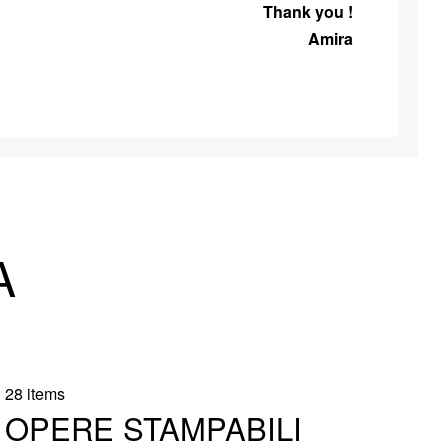
Thank you !
Amira
A
28 items
OPERE STAMPABILI