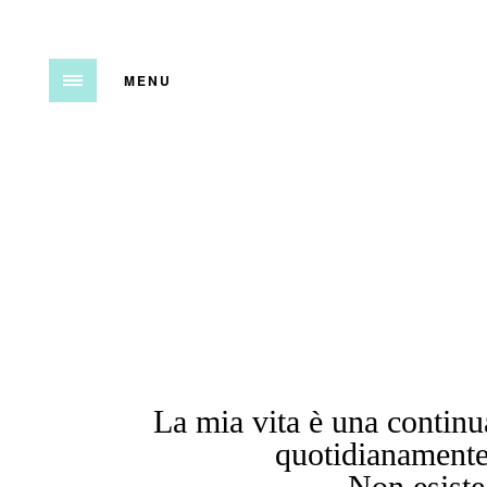
MENU
La mia vita è una continu
quotidianamente 
Non esiste 