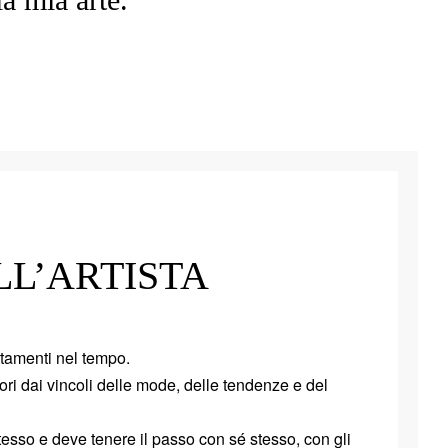
LL’ARTISTA
utamenti nel tempo.
i dai vincoli delle mode, delle tendenze e del
tesso e deve tenere il passo con sé stesso, con gli