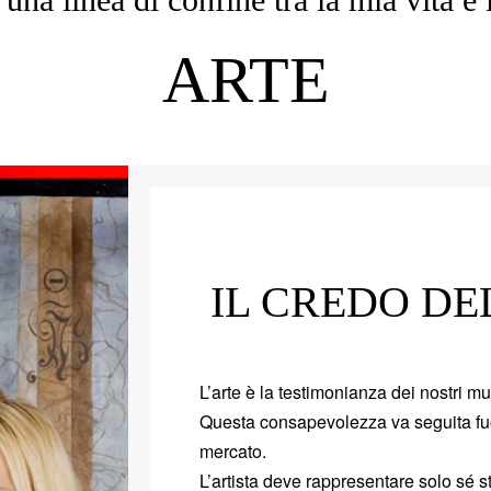
ARTE
IL CREDO DE
L’arte è la testimonianza dei nostri m
Questa consapevolezza va seguita fuor
mercato.
L’artista deve rappresentare solo sé s