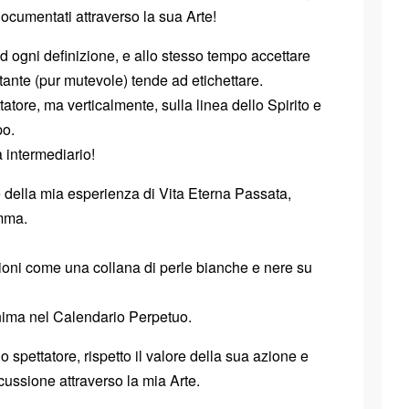
ocumentati attraverso la sua Arte!
 ad ogni definizione, e allo stesso tempo accettare
stante (pur mutevole) tende ad etichettare.
atore, ma verticalmente, sulla linea dello Spirito e
po.
a intermediario!
e della mia esperienza di Vita Eterna Passata,
amma.
azioni come una collana di perle bianche e nere su
anima nel Calendario Perpetuo.
 spettatore, rispetto il valore della sua azione e
scussione attraverso la mia Arte.