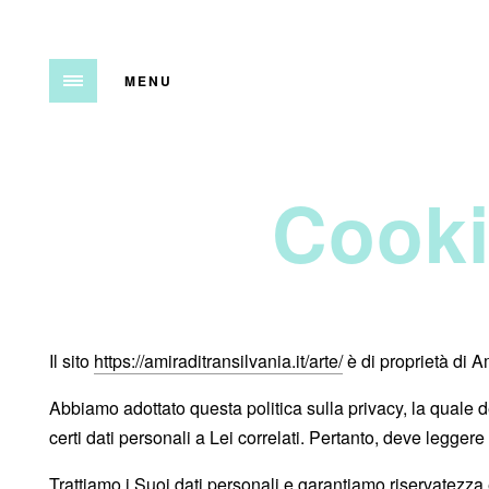
MENU
Cooki
Il sito
https://amiraditransilvania.it/arte/
è di proprietà di A
Abbiamo adottato questa politica sulla privacy, la quale d
certi dati personali a Lei correlati. Pertanto, deve leggere
Trattiamo i Suoi dati personali e garantiamo riservatezza 