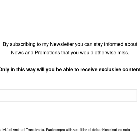
By subscribing to my Newsletter you can stay informed about
News and Promotions that you would otherwise miss.
Only in this way will you be able to receive exclusive content
ttività di Amira di Transilvania. Puoi sempre utilizzare il link di disiscrizione incluso nella