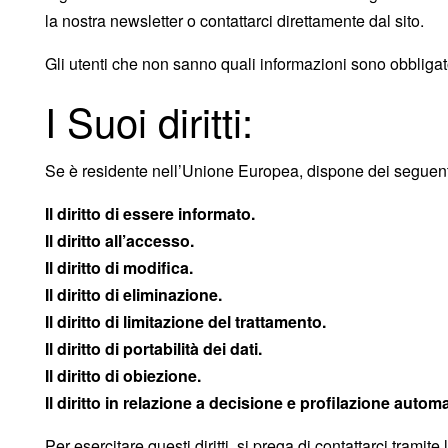
la nostra newsletter o contattarci direttamente dal sito.
Gli utenti che non sanno quali informazioni sono obbligat
I Suoi diritti:
Se è residente nell’Unione Europea, dispone dei seguenti d
Il diritto di essere informato.
Il diritto all’accesso.
Il diritto di modifica.
Il diritto di eliminazione.
Il diritto di limitazione del trattamento.
Il diritto di portabilità dei dati.
Il diritto di obiezione.
Il diritto in relazione a decisione e profilazione automa
Per esercitare questi diritti, si prega di contattarci tramite