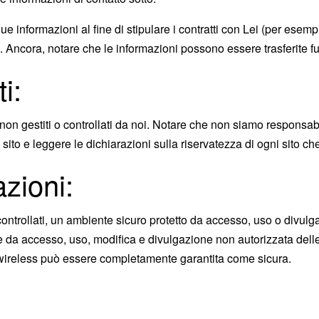
 informazioni al fine di stipulare i contratti con Lei (per esempio,
a. Ancora, notare che le informazioni possono essere trasferite fu
i:
non gestiti o controllati da noi. Notare che non siamo responsabili p
 sito e leggere le dichiarazioni sulla riservatezza di ogni sito c
zioni:
controllati, un ambiente sicuro protetto da accesso, uso o divul
re da accesso, uso, modifica e divulgazione non autorizzata del
e wireless può essere completamente garantita come sicura.