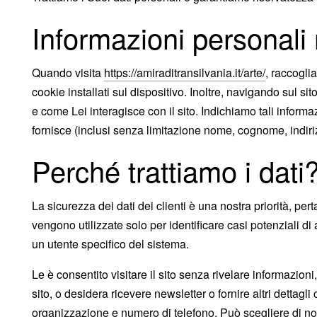
Informazioni personali 
Quando visita
https://amiraditransilvania.it/arte/
, raccogli
cookie installati sul dispositivo. Inoltre, navigando sul sit
e come Lei interagisce con il sito. Indichiamo tali inform
fornisce (inclusi senza limitazione nome, cognome, indiri
Perché trattiamo i dati
La sicurezza dei dati dei clienti è una nostra priorità, per
vengono utilizzate solo per identificare casi potenziali di
un utente specifico del sistema.
Le è consentito visitare il sito senza rivelare informazion
sito, o desidera ricevere newsletter o fornire altri detta
organizzazione e numero di telefono. Può scegliere di non 