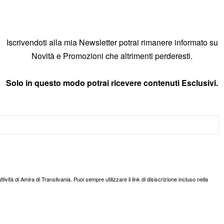
Iscrivendoti alla mia Newsletter potrai rimanere informato su
Novità e Promozioni che altrimenti perderesti.
Solo in questo modo potrai ricevere contenuti Esclusivi.
ttività di Amira di Transilvania. Puoi sempre utilizzare il link di disiscrizione incluso nella