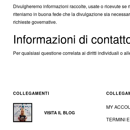
Divulgheremo informazioni raccolte, usate o ricevute se ric
riteniamo in buona fede che la divulgazione sia necessaria 
richieste governative.
Informazioni di contatt
Per qualsiasi questione correlata ai diritti individuali o a
COLLEGAMENTI
COLLEGA
MY ACCO
VISITA IL BLOG
TERMINI E