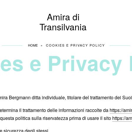
Amira di
Transilvania
HOME
»
COOKIES E PRIVACY POLICY
es e Privacy 
mira Bergmann ditta individuale, titolare del trattamento dei Suoi
etermina il trattamento delle informazioni raccolte da
https://amir
 questa politica sulla riservatezza prima di usare il sito
https://am
e sicurezza degli stessi.