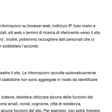
nformazioni su browser web, indirizzo IP, fuso orario e
ti, siti web o termini di ricerca di riferimento verso il sito
o”. Inoltre, potremmo raccogliere dati personali che ci
r soddisfare l’accordo.
 gestire il sito. Le informazioni raccolte automaticamente
oni statistiche non sono aggregate in modo da identificare
 tuttavia, desidera utilizzare alcune delle funzioni del
 come email, nome, cognome, città di residenza,
i alcune funzioni del sito. Per esempio, non potrà ricevere