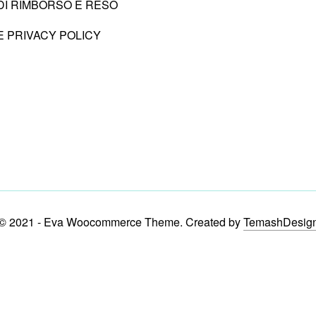
 DI RIMBORSO E RESO
E PRIVACY POLICY
© 2021 - Eva Woocommerce Theme. Created by
TemashDesig