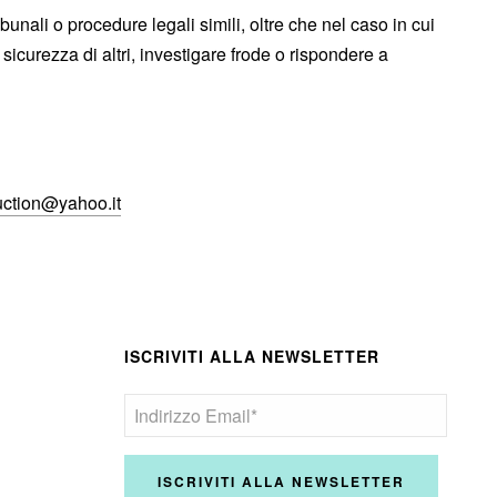
bunali o procedure legali simili, oltre che nel caso in cui
sicurezza di altri, investigare frode o rispondere a
uction@yahoo.it
ISCRIVITI ALLA NEWSLETTER