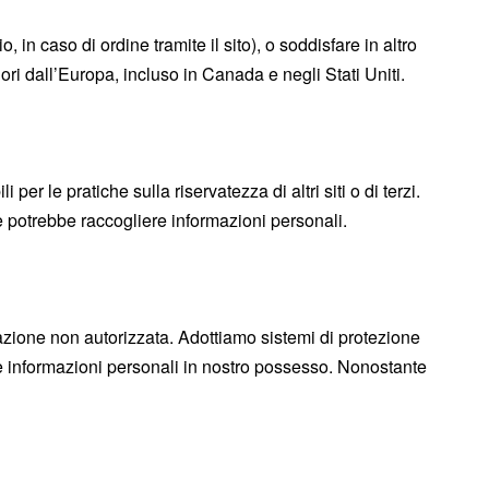
 in caso di ordine tramite il sito), o soddisfare in altro
ori dall’Europa, incluso in Canada e negli Stati Uniti.
er le pratiche sulla riservatezza di altri siti o di terzi.
he potrebbe raccogliere informazioni personali.
gazione non autorizzata. Adottiamo sistemi di protezione
le informazioni personali in nostro possesso. Nonostante