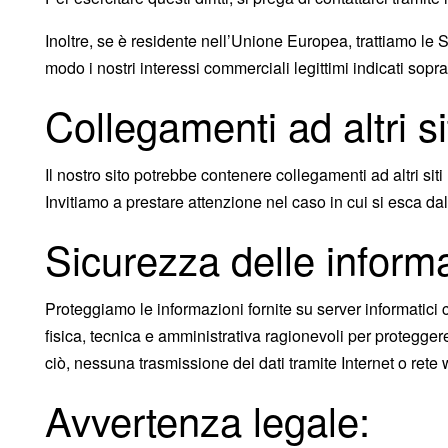
Inoltre, se è residente nell’Unione Europea, trattiamo le Sue
modo i nostri interessi commerciali legittimi indicati sopr
Collegamenti ad altri sit
Il nostro sito potrebbe contenere collegamenti ad altri siti 
Invitiamo a prestare attenzione nel caso in cui si esca dal
Sicurezza delle informa
Proteggiamo le informazioni fornite su server informatici 
fisica, tecnica e amministrativa ragionevoli per protegge
ciò, nessuna trasmissione dei dati tramite Internet o ret
Avvertenza legale: