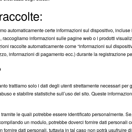
raccolte:
amo automaticamente certe informazioni sul dispositivo, incluse i
o, raccogliamo informazioni sulle pagine web o i prodotti visualizza
azioni raccolte automaticamente come “informazioni sul dispositiv
zzo, informazioni di pagamento ecc.) durante la registrazione pe
?
tanto trattiamo solo i dati degli utenti strettamente necessari per
 abuso e stabilire statistiche sull’uso del sito. Queste informazi
i, tramite le quali potrebbe essere identificato personalmente. Se,
gli compilando un modulo, potrebbe doverci fornire dati personali
fornire dati personali, tuttavia in tal caso non potrà usufruire d