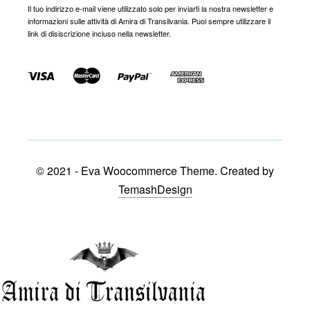
Il tuo indirizzo e-mail viene utilizzato solo per inviarti la nostra newsletter e
informazioni sulle attività di Amira di Transilvania. Puoi sempre utilizzare il
link di disiscrizione incluso nella newsletter.
© 2021 - Eva Woocommerce Theme. Created by
TemashDesign