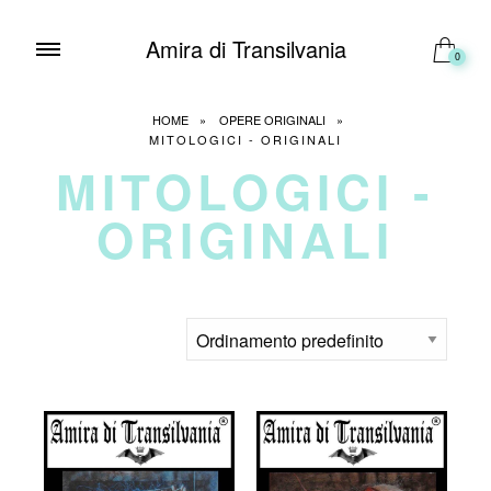
Amira di Transilvania
0
HOME
»
OPERE ORIGINALI
»
MITOLOGICI - ORIGINALI
MITOLOGICI -
ORIGINALI