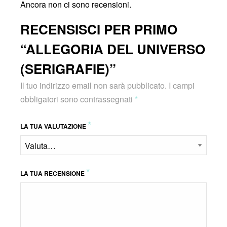
Ancora non ci sono recensioni.
RECENSISCI PER PRIMO
“ALLEGORIA DEL UNIVERSO
(SERIGRAFIE)”
Il tuo indirizzo email non sarà pubblicato.
I campi
obbligatori sono contrassegnati
*
*
LA TUA VALUTAZIONE
*
LA TUA RECENSIONE