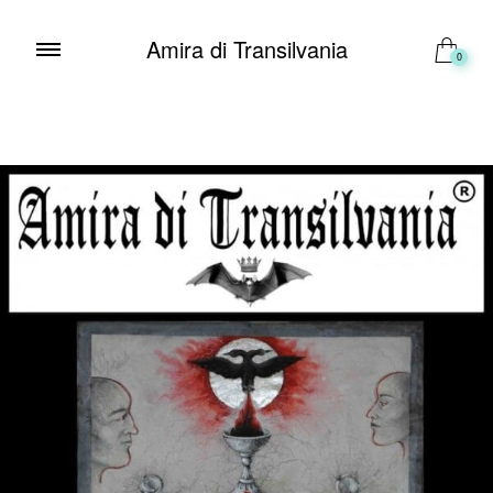
Amira di Transilvania
0