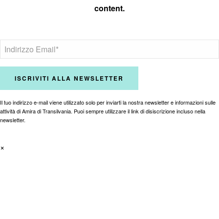
content.
Il tuo indirizzo e-mail viene utilizzato solo per inviarti la nostra newsletter e informazioni sulle
attività di Amira di Transilvania. Puoi sempre utilizzare il link di disiscrizione incluso nella
newsletter.
×