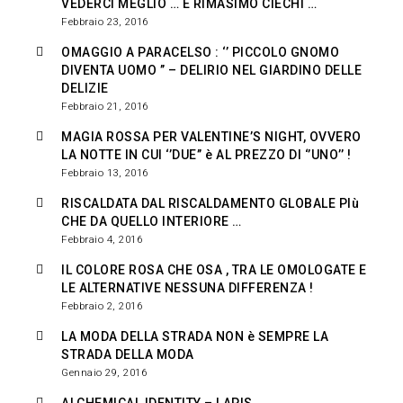
VEDERCI MEGLIO … E RIMASIMO CIECHI …
Febbraio 23, 2016
OMAGGIO A PARACELSO : ‘’ PICCOLO GNOMO
DIVENTA UOMO ’’ – DELIRIO NEL GIARDINO DELLE
DELIZIE
Febbraio 21, 2016
MAGIA ROSSA PER VALENTINE’S NIGHT, OVVERO
LA NOTTE IN CUI ‘’DUE’’ è AL PREZZO DI ‘’UNO’’ !
Febbraio 13, 2016
RISCALDATA DAL RISCALDAMENTO GLOBALE PIù
CHE DA QUELLO INTERIORE …
Febbraio 4, 2016
IL COLORE ROSA CHE OSA , TRA LE OMOLOGATE E
LE ALTERNATIVE NESSUNA DIFFERENZA !
Febbraio 2, 2016
LA MODA DELLA STRADA NON è SEMPRE LA
STRADA DELLA MODA
Gennaio 29, 2016