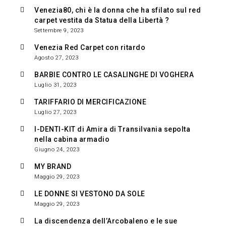
Venezia80, chi è la donna che ha sfilato sul red
carpet vestita da Statua della Libertà ?
Settembre 9, 2023
Venezia Red Carpet con ritardo
Agosto 27, 2023
BARBIE CONTRO LE CASALINGHE DI VOGHERA
Luglio 31, 2023
TARIFFARIO DI MERCIFICAZIONE
Luglio 27, 2023
I-DENTI-KIT di Amira di Transilvania sepolta
nella cabina armadio
Giugno 24, 2023
MY BRAND
Maggio 29, 2023
LE DONNE SI VESTONO DA SOLE
Maggio 29, 2023
La discendenza dell’Arcobaleno e le sue