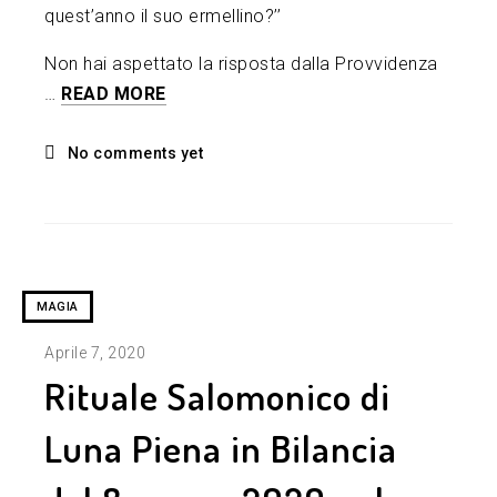
quest’anno il suo ermellino?’’
Non hai aspettato la risposta dalla Provvidenza
…
READ MORE
No comments yet
MAGIA
Aprile 7, 2020
Rituale Salomonico di
Luna Piena in Bilancia