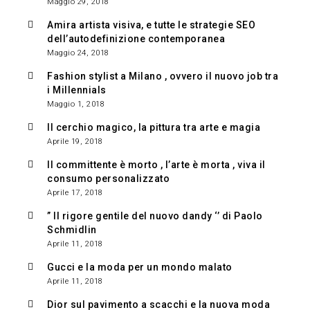
Maggio 29, 2018
Amira artista visiva, e tutte le strategie SEO
dell’autodefinizione contemporanea
Maggio 24, 2018
Fashion stylist a Milano , ovvero il nuovo job tra
i Millennials
Maggio 1, 2018
Il cerchio magico, la pittura tra arte e magia
Aprile 19, 2018
Il committente è morto , l’arte è morta , viva il
consumo personalizzato
Aprile 17, 2018
” Il rigore gentile del nuovo dandy ‘’ di Paolo
Schmidlin
Aprile 11, 2018
Gucci e la moda per un mondo malato
Aprile 11, 2018
Dior sul pavimento a scacchi e la nuova moda