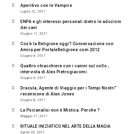
Aperitivo con le Vampire
Luglio 12, 2017
ENPA e gli interessi personali dietro le adozioni
dei cani
Giugno 11, 2017
Cos’e la Religione oggi? Conversazione con
Amira per PortaleReligione.com 2012
Giugno 9, 2017
Quattro chiacchiere con i canini sul collo ,
intervista di Alex Pietrogiacomi
Giugno 9, 2017
Dracula, Agente di Viaggio per i Tempi Nostri”
recensione di Alan Jones
Giugno 8, 2017
La Psicanalisi non è Mistica. Perche ?
Maggio 17, 2017
RITUALE INIZIATICO NEL ARTE DELLA MAGIA
Aprile 20, 2017