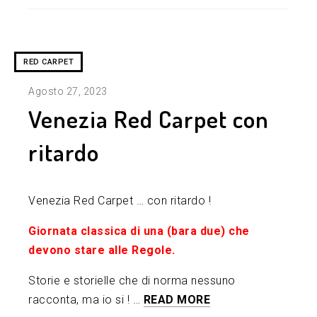
RED CARPET
Agosto 27, 2023
Venezia Red Carpet con
ritardo
Venezia Red Carpet … con ritardo !
Giornata classica di una (bara due) che
devono stare alle Regole.
Storie e storielle che di norma nessuno
racconta, ma io si ! …
READ MORE