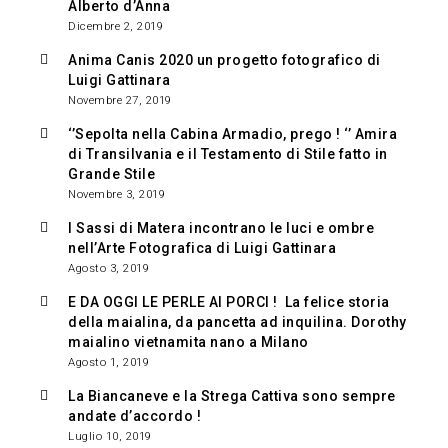
Alberto d’Anna
Dicembre 2, 2019
Anima Canis 2020 un progetto fotografico di
Luigi Gattinara
Novembre 27, 2019
‘’Sepolta nella Cabina Armadio, prego ! ‘’ Amira
di Transilvania e il Testamento di Stile fatto in
Grande Stile
Novembre 3, 2019
I Sassi di Matera incontrano le luci e ombre
nell’Arte Fotografica di Luigi Gattinara
Agosto 3, 2019
E DA OGGI LE PERLE AI PORCI ! La felice storia
della maialina, da pancetta ad inquilina. Dorothy
maialino vietnamita nano a Milano
Agosto 1, 2019
La Biancaneve e la Strega Cattiva sono sempre
andate d’accordo !
Luglio 10, 2019