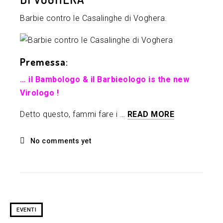
Barbie contro le Casalinghe di Voghera.
Premessa
:
… il Bambologo & il Barbieologo is the new
Virologo !
Detto questo, fammi fare i …
READ MORE
No comments yet
EVENTI