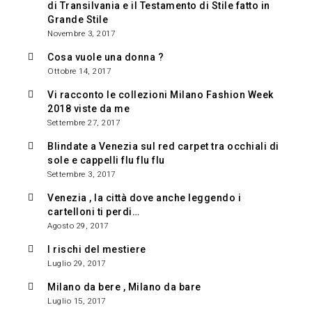
di Transilvania e il Testamento di Stile fatto in
Grande Stile
Novembre 3, 2017
Cosa vuole una donna ?
Ottobre 14, 2017
Vi racconto le collezioni Milano Fashion Week
2018 viste da me
Settembre 27, 2017
Blindate a Venezia sul red carpet tra occhiali di
sole e cappelli flu flu flu
Settembre 3, 2017
Venezia , la città dove anche leggendo i
cartelloni ti perdi…
Agosto 29, 2017
I rischi del mestiere
Luglio 29, 2017
Milano da bere , Milano da bare
Luglio 15, 2017