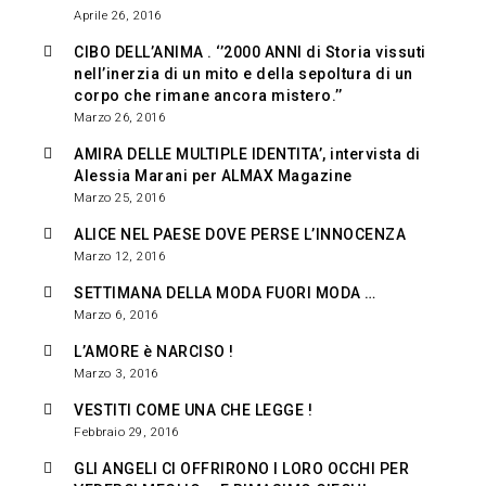
Aprile 26, 2016
CIBO DELL’ANIMA . ‘’2000 ANNI di Storia vissuti
nell’inerzia di un mito e della sepoltura di un
corpo che rimane ancora mistero.’’
Marzo 26, 2016
AMIRA DELLE MULTIPLE IDENTITA’, intervista di
Alessia Marani per ALMAX Magazine
Marzo 25, 2016
ALICE NEL PAESE DOVE PERSE L’INNOCENZA
Marzo 12, 2016
SETTIMANA DELLA MODA FUORI MODA …
Marzo 6, 2016
L’AMORE è NARCISO !
Marzo 3, 2016
VESTITI COME UNA CHE LEGGE !
Febbraio 29, 2016
GLI ANGELI CI OFFRIRONO I LORO OCCHI PER