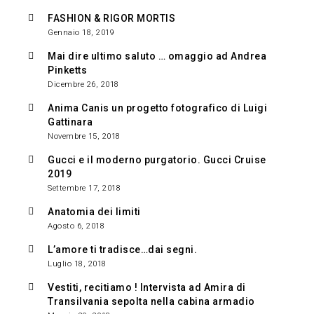
FASHION & RIGOR MORTIS
Gennaio 18, 2019
Mai dire ultimo saluto … omaggio ad Andrea
Pinketts
Dicembre 26, 2018
Anima Canis un progetto fotografico di Luigi
Gattinara
Novembre 15, 2018
Gucci e il moderno purgatorio. Gucci Cruise
2019
Settembre 17, 2018
Anatomia dei limiti
Agosto 6, 2018
L’amore ti tradisce…dai segni.
Luglio 18, 2018
Vestiti, recitiamo ! Intervista ad Amira di
Transilvania sepolta nella cabina armadio