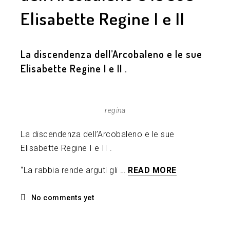
Elisabette Regine I e II
La discendenza dell’Arcobaleno e le sue
Elisabette Regine I e II .
regina
La discendenza dell’Arcobaleno e le sue
Elisabette Regine I e II .
“La rabbia rende arguti gli …
READ MORE
No comments yet