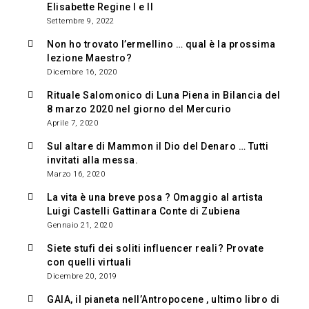
Elisabette Regine I e II
Settembre 9, 2022
Non ho trovato l’ermellino … qual è la prossima
lezione Maestro?
Dicembre 16, 2020
Rituale Salomonico di Luna Piena in Bilancia del
8 marzo 2020 nel giorno del Mercurio
Aprile 7, 2020
Sul altare di Mammon il Dio del Denaro … Tutti
invitati alla messa.
Marzo 16, 2020
La vita è una breve posa ? Omaggio al artista
Luigi Castelli Gattinara Conte di Zubiena
Gennaio 21, 2020
Siete stufi dei soliti influencer reali? Provate
con quelli virtuali
Dicembre 20, 2019
GAIA, il pianeta nell’Antropocene , ultimo libro di