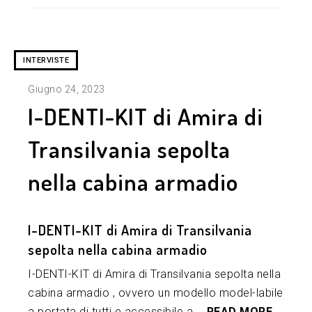
INTERVISTE
Giugno 24, 2023
I-DENTI-KIT di Amira di
Transilvania sepolta
nella cabina armadio
I-DENTI-KIT di Amira di Transilvania
sepolta nella cabina armadio
I-DENTI-KIT di Amira di Transilvania sepolta nella
cabina armadio , ovvero un modello model-labile
a portata di tutti e accessibile a …
READ MORE