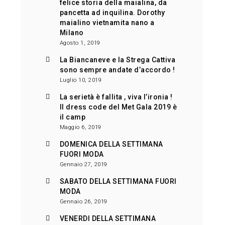
felice storia della maialina, da
pancetta ad inquilina. Dorothy
maialino vietnamita nano a
Milano
Agosto 1, 2019
La Biancaneve e la Strega Cattiva
sono sempre andate d’accordo !
Luglio 10, 2019
La serietà è fallita , viva l’ironia !
Il dress code del Met Gala 2019 è
il camp
Maggio 6, 2019
DOMENICA DELLA SETTIMANA
FUORI MODA
Gennaio 27, 2019
SABATO DELLA SETTIMANA FUORI
MODA
Gennaio 26, 2019
VENERDI DELLA SETTIMANA