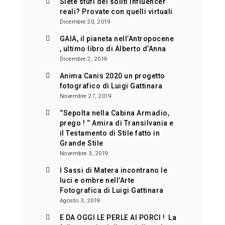
Siete stufi dei soliti influencer
reali? Provate con quelli virtuali
Dicembre 20, 2019
GAIA, il pianeta nell’Antropocene
, ultimo libro di Alberto d’Anna
Dicembre 2, 2019
Anima Canis 2020 un progetto
fotografico di Luigi Gattinara
Novembre 27, 2019
‘’Sepolta nella Cabina Armadio,
prego ! ‘’ Amira di Transilvania e
il Testamento di Stile fatto in
Grande Stile
Novembre 3, 2019
I Sassi di Matera incontrano le
luci e ombre nell’Arte
Fotografica di Luigi Gattinara
Agosto 3, 2019
E DA OGGI LE PERLE AI PORCI ! La