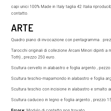
capi unici 100% Made in Italy taglia 42 Italia riproducib
contatto.
ARTE
Quadro piano di invocazione con pentagramma . prez
Tarocchi originali di collezione Arcani Minori dipinti 
Toth) , prezzo 250 euro.
Scultura cervello in alabastro e foglia argento , pezz
Scultura teschio-mapamondo in alabastro e foglia arg
Scultura teschio con incisione in alabastro e smalto 
Scultura caduceo in legno e foglia argento , prezzo 1
Errore:
Modulo di contatto non trovato.