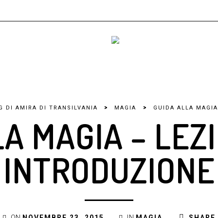
>
>
G DI AMIRA DI TRANSILVANIA
MAGIA
GUIDA ALLA MAGIA
A MAGIA – LEZI
INTRODUZIONE
ON
NOVEMBRE 23, 2015
IN
MAGIA
SHARE