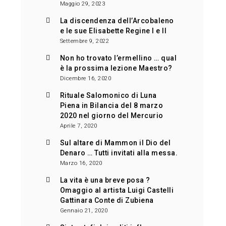
Maggio 29, 2023
La discendenza dell’Arcobaleno
e le sue Elisabette Regine I e II
Settembre 9, 2022
Non ho trovato l’ermellino … qual
è la prossima lezione Maestro?
Dicembre 16, 2020
Rituale Salomonico di Luna
Piena in Bilancia del 8 marzo
2020 nel giorno del Mercurio
Aprile 7, 2020
Sul altare di Mammon il Dio del
Denaro … Tutti invitati alla messa.
Marzo 16, 2020
La vita è una breve posa ?
Omaggio al artista Luigi Castelli
Gattinara Conte di Zubiena
Gennaio 21, 2020