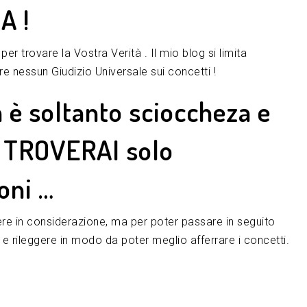
A !
er trovare la Vostra Verità . Il mio blog si limita
re nessun Giudizio Universale sui concetti !
 è soltanto scioccheza e
a TROVERAI solo
oni …
SEARCH
ere in considerazione, ma per poter passare in seguito
 rileggere in modo da poter meglio afferrare i concetti.