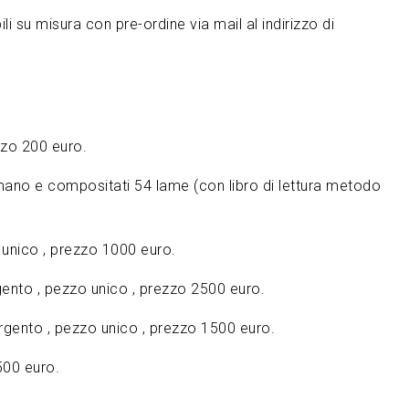
ili su misura con pre-ordine via mail al indirizzo di
zo 200 euro.
a mano e compositati 54 lame (con libro di lettura metodo
o unico , prezzo 1000 euro.
ento , pezzo unico , prezzo 2500 euro.
argento , pezzo unico , prezzo 1500 euro.
500 euro.