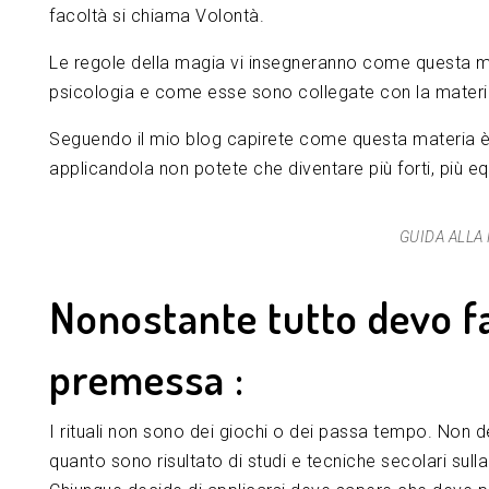
facoltà si chiama Volontà.
Le regole della magia vi insegneranno come questa mate
psicologia e come esse sono collegate con la materi
Seguendo il mio blog capirete come questa materia è 
applicandola non potete che diventare più forti, più equ
GUIDA ALLA 
Nonostante tutto devo f
premessa :
I rituali non sono dei giochi o dei passa tempo. Non
quanto sono risultato di studi e tecniche secolari sulla