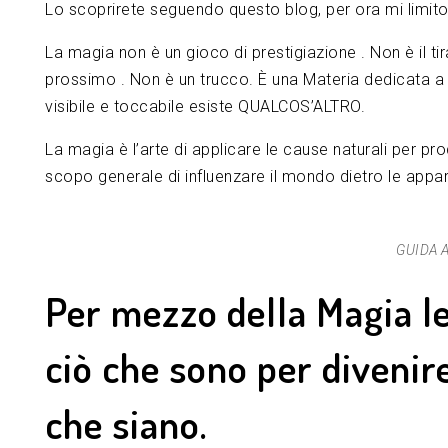
Lo scoprirete seguendo questo blog, per ora mi limito 
La magia non è un gioco di prestigiazione . Non è il tira
prossimo . Non è un trucco. È una Materia dedicata a 
visibile e toccabile esiste QUALCOS’ALTRO.
La magia è l’arte di applicare le cause naturali per pro
scopo generale di influenzare il mondo dietro le appa
GUIDA 
Per mezzo della Magia le
ciò che sono per divenir
che siano.