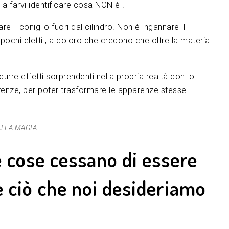
a farvi identificare cosa NON è !
re il coniglio fuori dal cilindro. Non è ingannare il
pochi eletti , a coloro che credono che oltre la materia
durre effetti sorprendenti nella propria realtà con lo
renze, per poter trasformare le apparenze stesse.
ALLA MAGIA
 cose cessano di essere
e ciò che noi desideriamo