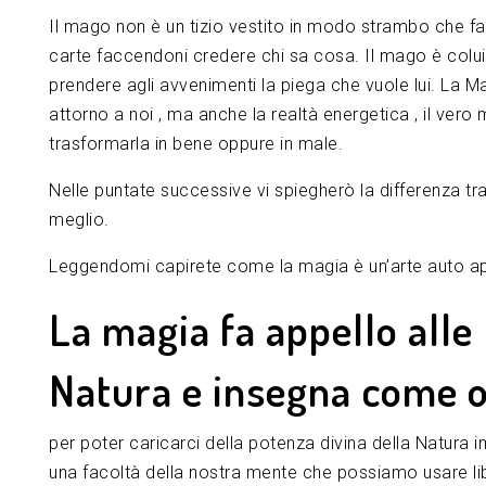
Il mago non è un tizio vestito in modo strambo che 
carte faccendoni credere chi sa cosa. Il mago è colui
prendere agli avvenimenti la piega che vuole lui. La Ma
attorno a noi , ma anche la realtà energetica , il vero
trasformarla in bene oppure in male.
Nelle puntate successive vi spiegherò la differenza tra
meglio.
Leggendomi capirete come la magia è un’arte auto ap
La magia fa appello alle 
Natura e insegna come o
per poter caricarci della potenza divina della Natura 
una facoltà della nostra mente che possiamo usare l