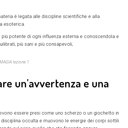
ria è legata alle discipline scientifiche e alla
a esoterica.
più potente di ogni influenza esterna e conoscendola e
ilibrati, più sani e più consapevoli,
MAGIA lezione 1
are un’avvertenza e una
 devono essere presi come uno scherzo o un giochetto in
 disciplina occulta e muovono le energie dei corpi sottili.