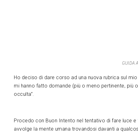
GUIDA 
Ho deciso di dare corso ad una nuova rubrica sul mio 
mi hanno fatto domande (più o meno pertinente, più o
occulta”.
Procedo con Buon Intento nel tentativo di fare luce e 
avvolge la mente umana trovandosi davanti a qualco