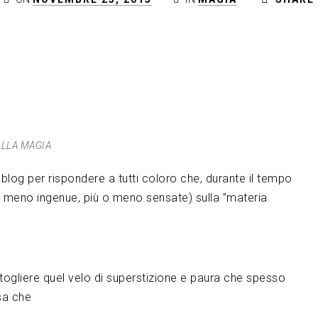
ALLA MAGIA
blog per rispondere a tutti coloro che, durante il tempo
 meno ingenue, più o meno sensate) sulla ”materia
togliere quel velo di superstizione e paura che spesso
sa che