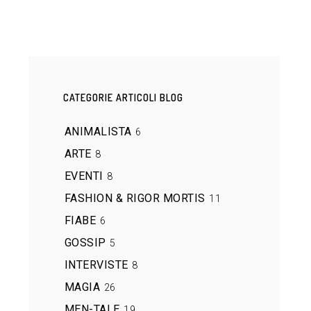
CATEGORIE ARTICOLI BLOG
ANIMALISTA
6
ARTE
8
EVENTI
8
FASHION & RIGOR MORTIS
11
FIABE
6
GOSSIP
5
INTERVISTE
8
MAGIA
26
MEN-TALE
19