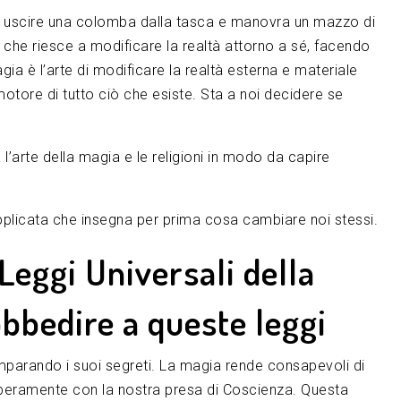
fa uscire una colomba dalla tasca e manovra un mazzo di
 che riesce a modificare la realtà attorno a sé, facendo
gia è l’arte di modificare la realtà esterna e materiale
 motore di tutto ciò che esiste. Sta a noi decidere se
 l’arte della magia e le religioni in modo da capire
plicata che insegna per prima cosa cambiare noi stessi.
Leggi Universali della
bbedire a queste leggi
imparando i suoi segreti. La magia rende consapevoli di
iberamente con la nostra presa di Coscienza. Questa