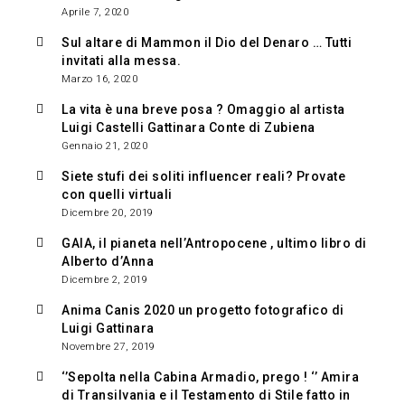
Aprile 7, 2020
Sul altare di Mammon il Dio del Denaro … Tutti
invitati alla messa.
Marzo 16, 2020
La vita è una breve posa ? Omaggio al artista
Luigi Castelli Gattinara Conte di Zubiena
Gennaio 21, 2020
Siete stufi dei soliti influencer reali? Provate
con quelli virtuali
Dicembre 20, 2019
GAIA, il pianeta nell’Antropocene , ultimo libro di
Alberto d’Anna
Dicembre 2, 2019
Anima Canis 2020 un progetto fotografico di
Luigi Gattinara
Novembre 27, 2019
‘’Sepolta nella Cabina Armadio, prego ! ‘’ Amira
di Transilvania e il Testamento di Stile fatto in