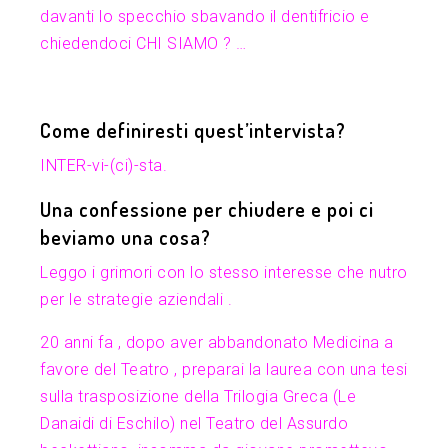
davanti lo specchio sbavando il dentifricio e
chiedendoci CHI SIAMO ? …
Come definiresti quest’intervista?
INTER-vi-(ci)-sta.
Una confessione per chiudere e poi ci
beviamo una cosa?
Leggo i grimori con lo stesso interesse che nutro
per le strategie aziendali .
20 anni fa , dopo aver abbandonato Medicina a
favore del Teatro , preparai la laurea con una tesi
sulla trasposizione della Trilogia Greca (Le
Danaidi di Eschilo) nel Teatro del Assurdo