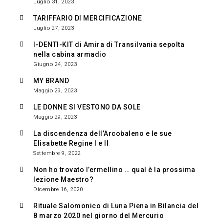
Luglio 31, 2023
TARIFFARIO DI MERCIFICAZIONE
Luglio 27, 2023
I-DENTI-KIT di Amira di Transilvania sepolta
nella cabina armadio
Giugno 24, 2023
MY BRAND
Maggio 29, 2023
LE DONNE SI VESTONO DA SOLE
Maggio 29, 2023
La discendenza dell’Arcobaleno e le sue
Elisabette Regine I e II
Settembre 9, 2022
Non ho trovato l’ermellino … qual è la prossima
lezione Maestro?
Dicembre 16, 2020
Rituale Salomonico di Luna Piena in Bilancia del
8 marzo 2020 nel giorno del Mercurio