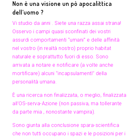
Non è una visione un pò apocalittica
dell’uomo ?
Vi studio da anni . Siete una razza assai strana!
Osservo i campi quasi sconfinati dei vostri
assurdi comportamenti ‘’umani’’ e delle affinità
nel vostro (in realtà nostro) proprio habitat
naturale e soprattutto fuori di esso. Sono
arrivata a notare e notificare (a volte anche
mortificare) alcuni ‘’incapsulamentì’’ della
personalità umana.
È una ricerca non finalizzata, o meglio, finalizzata
all’OS-serva-Azione (non passiva, ma tollerante
da parte mia , nonostante vampira).
Sono giunta alla conclusione spara-scientifica
che non tutti occupano i spazi e le posizioni per i