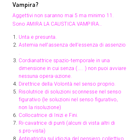
Vampira?
Aggettivi non saranno mai 5 ma minimo 11.
Sono AMIRA LA CAUSTICA VAMPIRA…
Unta e presunta.
Astemia nell’assenza dell’essenza di assenzio
.
Cordianattrice spazio-temporale in una
dimensione in cui senza (….. ) non puoi avviare
nessuna opera-azione.
Direttrice
della
Volontà nel senso proprio.
Risolutrice di soluzioni sconnesse nel senso
figurativo (le soluzioni nel senso figurativo,
non la risoluzione)
Collocatrice di Inizi e Fini.
Ri-cavatrice di punti (alcuni di vista altri di
s.pro-vista)
Antipatriota sul idiozia del pensiero collettivo.