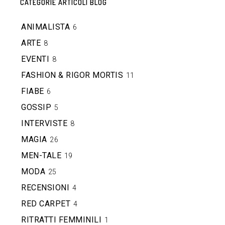
CATEGORIE ARTICOLI BLOG
ANIMALISTA
6
ARTE
8
EVENTI
8
FASHION & RIGOR MORTIS
11
FIABE
6
GOSSIP
5
INTERVISTE
8
MAGIA
26
MEN-TALE
19
MODA
25
RECENSIONI
4
RED CARPET
4
RITRATTI FEMMINILI
1