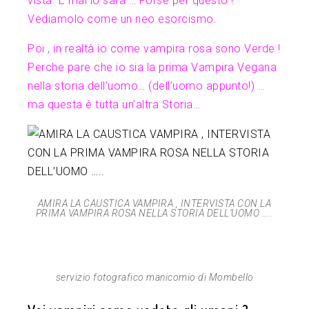
vista. E mai lo sarà … Forse per questo !
Vediamolo come un neo esorcismo.
Poi , in realtà io come vampira rosa sono Verde !
Perche pare che io sia la prima Vampira Vegana
nella storia dell’uomo… (dell’uomo appunto!) …
ma questa è tutta un’altra Storia…
AMIRA LA CAUSTICA VAMPIRA , INTERVISTA CON LA
PRIMA VAMPIRA ROSA NELLA STORIA DELL’UOMO …..
servizio fotografico manicomio di Mombello