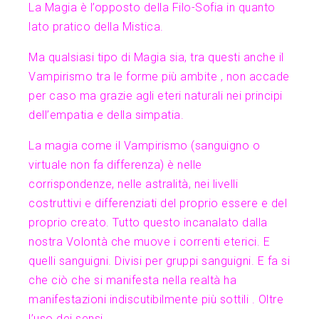
La Magia è l’opposto della Filo-Sofia in quanto
lato pratico della Mistica.
Ma qualsiasi tipo di Magia sia, tra questi anche il
Vampirismo tra le forme più ambite , non accade
per caso ma grazie agli eteri naturali nei principi
dell’empatia e della simpatia.
La magia come il Vampirismo (sanguigno o
virtuale non fa differenza) è nelle
corrispondenze, nelle astralità, nei livelli
costruttivi e differenziati del proprio essere e del
proprio creato. Tutto questo incanalato dalla
nostra Volontà che muove i correnti eterici. E
quelli sanguigni. Divisi per gruppi sanguigni. E fa si
che ciò che si manifesta nella realtà ha
manifestazioni indiscutibilmente più sottili . Oltre
l’uso dei sensi.