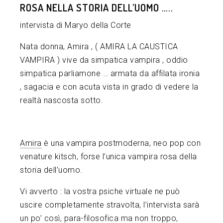
ROSA NELLA STORIA DELL’UOMO …..
intervista di Maryo della Corte
Nata donna, Amira , ( AMIRA LA CAUSTICA
VAMPIRA ) vive da simpatica vampira , oddio
simpatica parliamone … armata da affilata ironia
, sagacia e con acuta vista in grado di vedere la
realtà nascosta sotto.
Amira
è una vampira postmoderna, neo pop con
venature kitsch, forse l’unica vampira rosa della
storia dell’uomo.
Vi avverto : la vostra psiche virtuale ne può
uscire completamente stravolta, l’intervista sarà
un po’ così, para-filosofica ma non troppo,