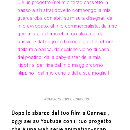
C’è un progetto (nel mio terzo cassetto in
basso a sinistra) dove io compongo la mia
guardaroba con abiti su misura disegnati dal
mio avvocato, al mio commercialista, dal mio
gommista, dal mio chirurgo plastico, dal
cassiere dal negozio biologico, dal direttore
della mia banca, da qualche vicino di casa ,
dal postino, dalla baby-sister della mia
nipotina, per fine dal mio maggiordomo
filippino , dal mio cane e dalla sua moglie !
4suckers basic collection
Dopo lo sbarco del tuo film a Cannes ,
oggi sei su Youtube con il tuo progetto
che è una web serie animation-soap