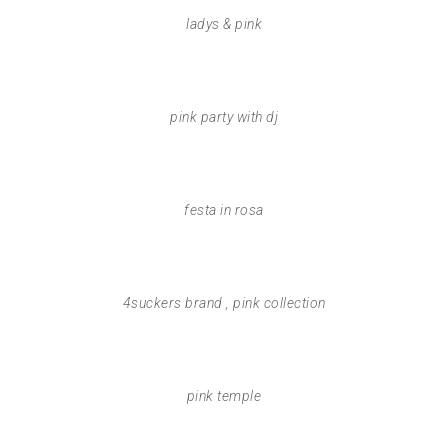
ladys & pink
pink party with dj
festa in rosa
4suckers brand , pink collection
pink temple