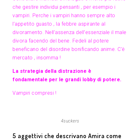
che gestire individui pensanti , per esempio i
vampiri. Perche i vampiri hanno sempre alto
l’appetito guasto , la febbre aspirante al
divoramento. Nell’assenza dell’essenziale il male
divora facendo del bene. Fedeli al potere
beneficano del disordine bonificando anime. C’è
mercato , insomma !
La strategia della distrazione è
fondamentale per le grandi lobby di potere.
Vampiri compresi !
4suckers
5 aggettivi che descrivano Amira come