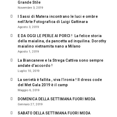
Grande Stile
Novembre 3, 2019
I Sassi di Matera incontrano le luci e ombre
nell’Arte Fotografica di Luigi Gattinara
Agosto 3, 2019
E DA OGGI LE PERLE AI PORCI ! La felice storia
della maialina, da pancetta ad inquilina. Dorothy
maialino vietnamita nano a Milano
Agosto 1, 2019
La Biancaneve e la Strega Cattiva sono sempre
andate d’accordo !
Luglio 10, 2019
La serietà è fallita , viva l’ironia ! Il dress code
del Met Gala 2019 è il camp
Maggio 6, 2019
DOMENICA DELLA SETTIMANA FUORI MODA
Gennaio 27, 2019
SABATO DELLA SETTIMANA FUORI MODA