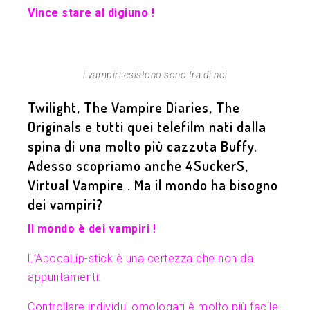
Vince stare al digiuno !
i vampiri esistono sono tra di noi
Twilight, The Vampire Diaries, The
Originals e tutti quei telefilm nati dalla
spina di una molto più cazzuta Buffy.
Adesso scopriamo anche 4SuckerS,
Virtual Vampire . Ma il mondo ha bisogno
dei vampiri?
Il mondo è dei vampiri !
L’ApocaLip-stick è una certezza che non da
appuntamenti.
Controllare individui omologati è molto più facile