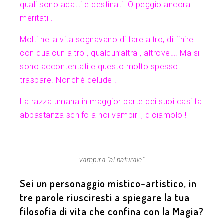
quali sono adatti e destinati. O peggio ancora :
meritati .
Molti nella vita sognavano di fare altro, di finire
con qualcun altro , qualcun’altra , altrove…. Ma si
sono accontentati e questo molto spesso
traspare. Nonché delude !
La razza umana in maggior parte dei suoi casi fa
abbastanza schifo a noi vampiri , diciamolo !
vampira ”al naturale”
Sei un personaggio mistico-artistico, in
tre parole riusciresti a spiegare la tua
filosofia di vita che confina con la Magia?