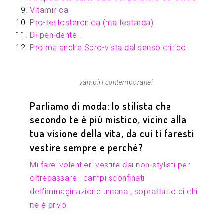
Vitaminica
Pro-testosteronica (ma testarda)
Di-pen-dente !
Pro ma anche Spro-vista dal senso critico.
vampiri contemporanei
Parliamo di moda: lo stilista che
secondo te è più mistico, vicino alla
tua visione della vita, da cui ti faresti
vestire sempre e perché?
Mi farei volentieri vestire dai non-stylisti per
oltrepassare i campi sconfinati
dell’immaginazione umana , soprattutto di chi
ne è privo.