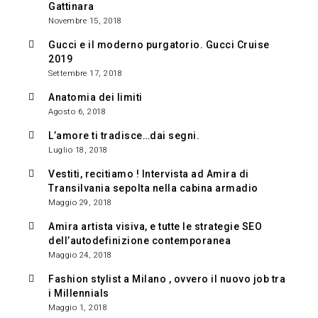
Gattinara
Novembre 15, 2018
Gucci e il moderno purgatorio. Gucci Cruise
2019
Settembre 17, 2018
Anatomia dei limiti
Agosto 6, 2018
L’amore ti tradisce…dai segni.
Luglio 18, 2018
Vestiti, recitiamo ! Intervista ad Amira di
Transilvania sepolta nella cabina armadio
Maggio 29, 2018
Amira artista visiva, e tutte le strategie SEO
dell’autodefinizione contemporanea
Maggio 24, 2018
Fashion stylist a Milano , ovvero il nuovo job tra
i Millennials
Maggio 1, 2018